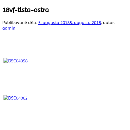
18vf-tlsta-ostra
Publikované dňa:
5. augusta 2018
5. augusta 2018
, autor:
admin