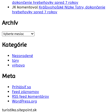
dokončenie hrebeňovky spred 7 rokov
JK
komentoval
Kráľovohoľské Nízke Tatry, dokončenie
hrebeňovky spred 7 rokov
Archív
Archív
Kategórie
Nezaradené
túry
výbava
Meta
Prihlásiť sa
Feed záznamov
RSS feed komentárov
WordPress.org
turistika.sitepoint.sk