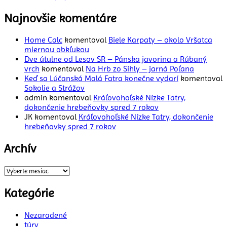
Najnovšie komentáre
Home Calc
komentoval
Biele Karpaty – okolo Vršatca
miernou obkľukou
Dve útulne od Lesov SR – Pánska javorina a Rúbaný
vrch
komentoval
Na Hrb zo Sihly – jarná Poľana
Keď sa Lúčanská Malá Fatra konečne vydarí
komentoval
Sokolie a Strážov
admin
komentoval
Kráľovohoľské Nízke Tatry,
dokončenie hrebeňovky spred 7 rokov
JK
komentoval
Kráľovohoľské Nízke Tatry, dokončenie
hrebeňovky spred 7 rokov
Archív
Archív
Kategórie
Nezaradené
túry