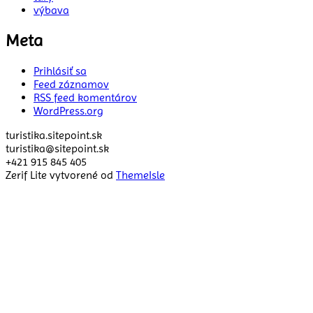
výbava
Meta
Prihlásiť sa
Feed záznamov
RSS feed komentárov
WordPress.org
turistika.sitepoint.sk
turistika@sitepoint.sk
+421 915 845 405
Zerif Lite
vytvorené od
ThemeIsle