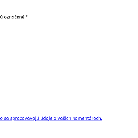
sú označené
*
ako sa spracovávajú údaje o vašich komentároch.