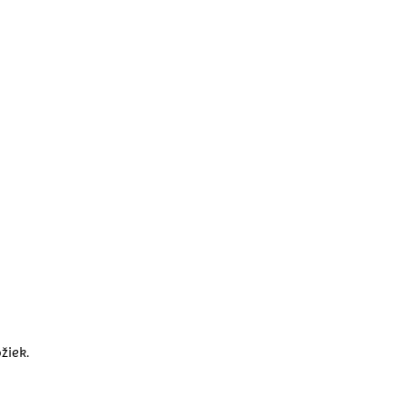
žiek.